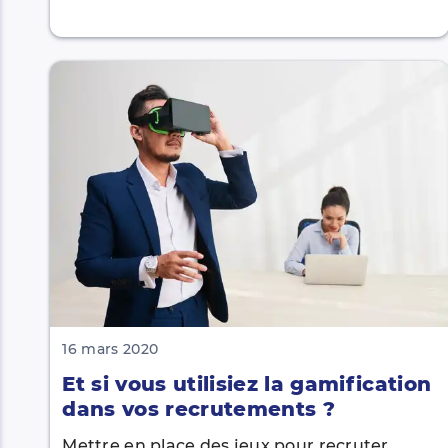
16 mars 2020
Et si vous utilisiez la gamification
dans vos recrutements ?
Mettre en place des jeux pour recruter,