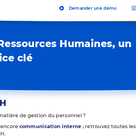
Demander une démo

Ressources Humaines, un
ice clé
RH
 matière de gestion du personnel ?
 encore 
communication interne
 ; retrouvez toutes les
H. 