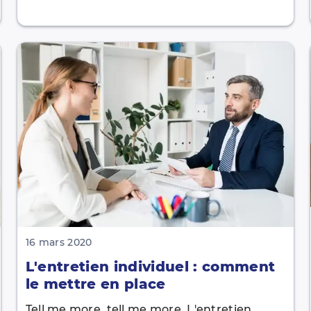
16 mars 2020
L'entretien individuel : comment
le mettre en place
Tell me more, tell me more. L'entretien